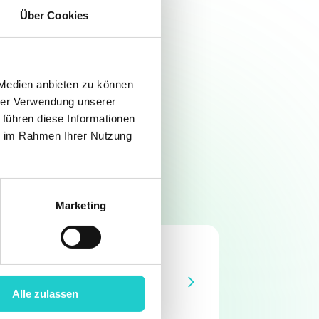
sich lohnt, unser
Über Cookies
 und auf neue
diese Fähigkeit zu
 Medien anbieten zu können
hrer Verwendung unserer
 führen diese Informationen
ie im Rahmen Ihrer Nutzung
Marketing
tian Thiebach
Alle zulassen