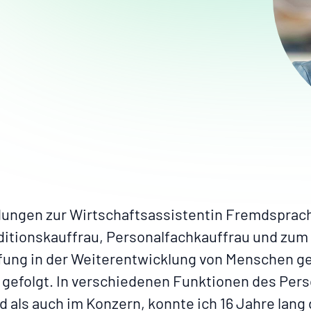
ungen zur Wirtschaftsassistentin Fremdsprac
itionskauffrau, Personalfachkauffrau und zum
fung in der Weiterentwicklung von Menschen ge
gefolgt. In verschiedenen Funktionen des Pe
d als auch im Konzern, konnte ich 16 Jahre lan