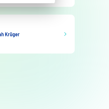
ah Krüger