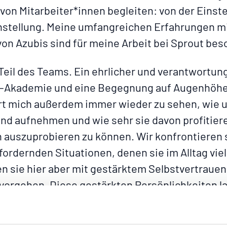
on Mitarbeiter*innen begleiten: von der Einstel
stellung. Meine umfangreichen Erfahrungen m
n Azubis sind für meine Arbeit bei Sprout beso
ch Teil des Teams. Ein ehrlicher und verantwortu
i-Akademie und eine Begegnung auf Augenhöhe 
ert mich außerdem immer wieder zu sehen, wi
d aufnehmen und wie sehr sie davon profitiere
auszuprobieren zu können. Wir konfrontieren s
fordernden Situationen, denen sie im Alltag viel
n sie hier aber mit gestärktem Selbstvertrauen
vorgehen. Diese gestärkten Persönlichkeiten la
wortungsvoll in Unternehmensprozesse einbind