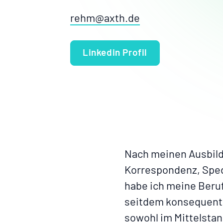
rehm@axth.de
Linkedin Profil
Nach meinen Ausbild
Korrespondenz, Sped
habe ich meine Beru
seitdem konsequent 
sowohl im Mittelstan