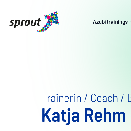
Azubitrainings
Skip
to
content
Trainerin / Coach / 
Katja Rehm